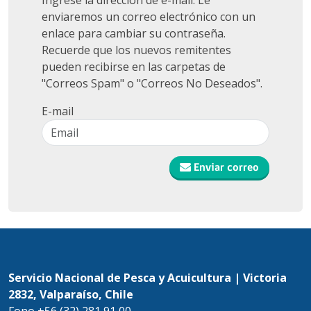
Ingrese la dirección de e-mail. Le
enviaremos un correo electrónico con un
enlace para cambiar su contraseña.
Recuerde que los nuevos remitentes
pueden recibirse en las carpetas de
"Correos Spam" o "Correos No Deseados".
E-mail
Enviar correo
Servicio Nacional de Pesca y Acuicultura | Victoria
2832, Valparaíso, Chile