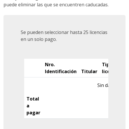
puede eliminar las que se encuentren caducadas.
Se pueden seleccionar hasta 25 licencias
en un solo pago.
Nro.
Tipo
Identificación
Titular
licencia
V
Sin datos
Total
a
pagar